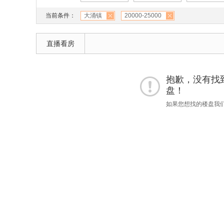
当前条件：
大涌镇
20000-25000
直播看房
抱歉，没有找到 "
盘！
如果您想找的楼盘我