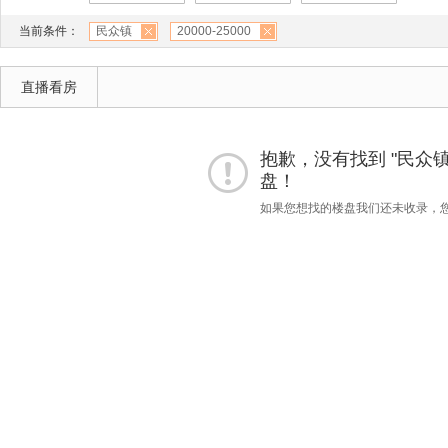
当前条件：
民众镇
20000-25000
直播看房
抱歉，没有找到 "民众镇""
盘！
如果您想找的楼盘我们还未收录，