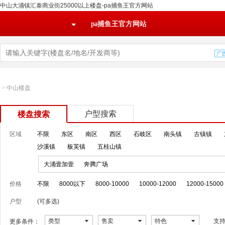
中山大涌镇汇泰商业街25000以上楼盘-pa捕鱼王官方网站
pa捕鱼王官方网站
>
中山楼盘
户型搜索
楼盘搜索
区域
不限
东区
南区
西区
石岐区
南头镇
古镇镇
沙溪镇
板芙镇
五桂山镇
大涌壹加壹
奔腾广场
价格
不限
8000以下
8000-10000
10000-12000
12000-15000
户型
(可多选)
类型
售卖
特色
支
更多条件：