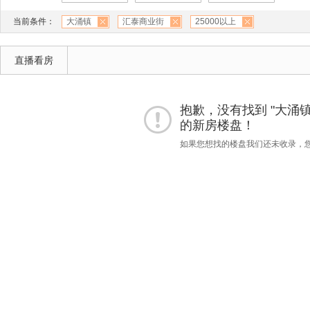
当前条件：
大涌镇
汇泰商业街
25000以上
直播看房
抱歉，没有找到 "大涌镇"
的新房楼盘！
如果您想找的楼盘我们还未收录，