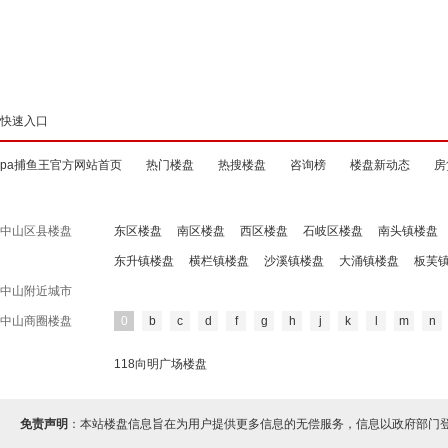
快速入口
pa捕鱼王官方网站首页
热门楼盘
热搜楼盘
咨询榜
楼盘新动态
房
中山区县楼盘
东区楼盘
南区楼盘
西区楼盘
石岐区楼盘
南头镇楼盘
东升镇楼盘
横栏镇楼盘
沙溪镇楼盘
大涌镇楼盘
板芙
中山附近城市
中山商圈楼盘
0
b
c
d
f
g
h
j
k
l
m
n
118向明广场楼盘
免责声明
：本站楼盘信息旨在为用户提供更多信息的无偿服务，信息以政府部门