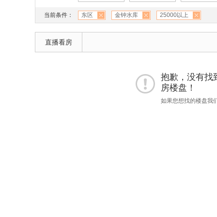
当前条件：
东区
金钟水库
25000以上
直播看房
抱歉，没有找到 
房楼盘！
如果您想找的楼盘我