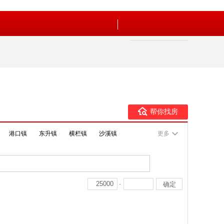
帮你找房
港口镇
东升镇
横栏镇
沙溪镇
更多
-