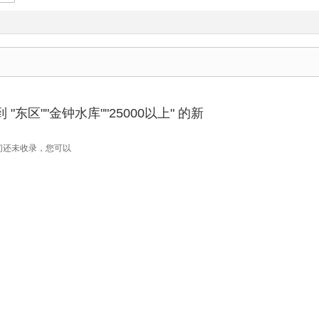
"东区""金钟水库""25000以上" 的新
们还未收录，您可以