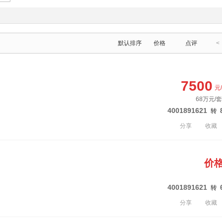
默认排序
价格
点评
<
7500
元
68万元/套
4001891621
转
分享
收藏
价
4001891621
转
分享
收藏