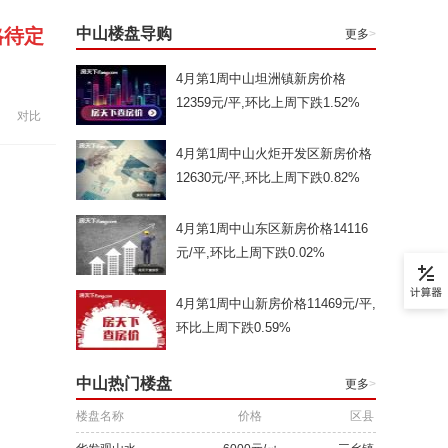
格待定
中山楼盘导购
更多
>
4月第1周中山坦洲镇新房价格
12359元/平,环比上周下跌1.52%
对比
4月第1周中山火炬开发区新房价格
12630元/平,环比上周下跌0.82%
4月第1周中山东区新房价格14116
元/平,环比上周下跌0.02%
4月第1周中山新房价格11469元/平,
环比上周下跌0.59%
中山热门楼盘
更多
>
楼盘名称
价格
区县