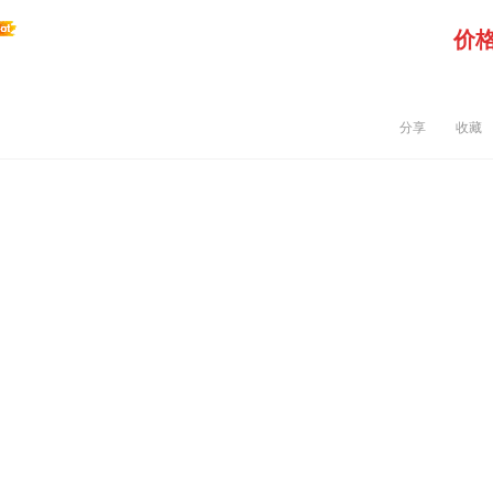
价
分享
收藏