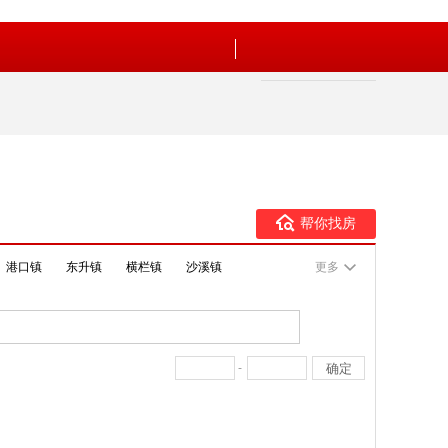
帮你找房
港口镇
东升镇
横栏镇
沙溪镇
更多
-