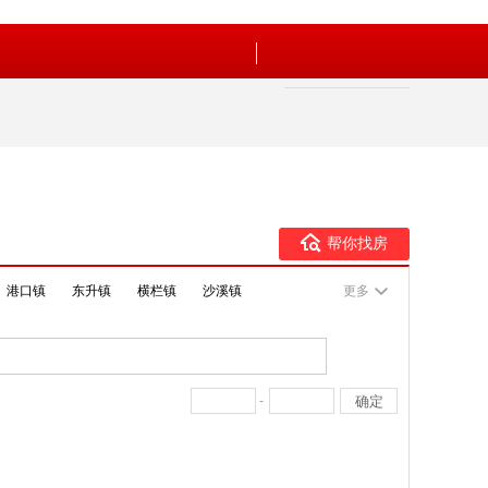
帮你找房
港口镇
东升镇
横栏镇
沙溪镇
更多
-