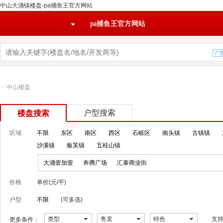
中山大涌镇楼盘-pa捕鱼王官方网站
pa捕鱼王官方网站
>
中山楼盘
户型搜索
楼盘搜索
区域
不限
东区
南区
西区
石岐区
南头镇
古镇镇
沙溪镇
板芙镇
五桂山镇
大涌壹加壹
奔腾广场
汇泰商业街
价格
单价(元/平)
户型
不限
(可多选)
类型
售卖
特色
支
更多条件：