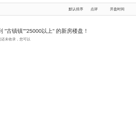
默认排序
点评
开盘时间
"古镇镇""25000以上" 的新房楼盘！
们还未收录，您可以