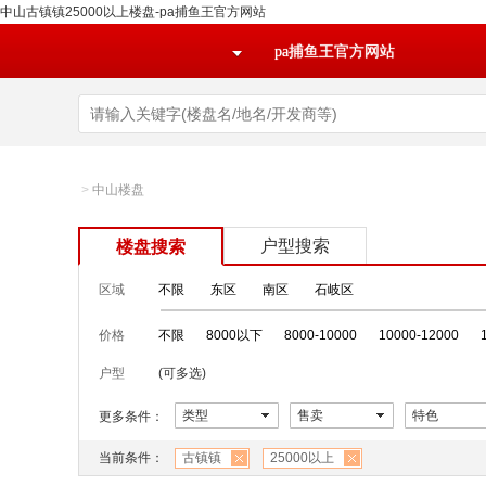
中山古镇镇25000以上楼盘-pa捕鱼王官方网站
pa捕鱼王官方网站
>
中山楼盘
户型搜索
楼盘搜索
区域
不限
东区
南区
石岐区
价格
不限
8000以下
8000-10000
10000-12000
户型
(可多选)
类型
售卖
特色
更多条件：
当前条件：
古镇镇
25000以上