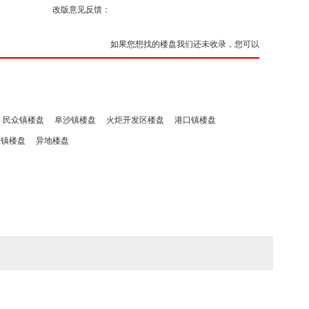
改版意见反馈：
如果您想找的楼盘我们还未收录，您可以
民众镇楼盘
阜沙镇楼盘
火炬开发区楼盘
港口镇楼盘
洲镇楼盘
异地楼盘