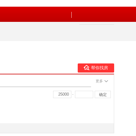
帮你找房
更多
-