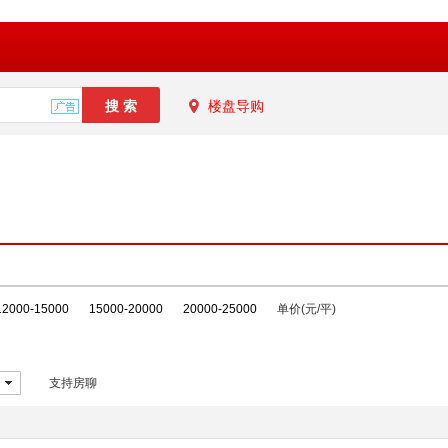
楼盘导购
12000-15000
15000-20000
20000-25000
单价(元/平)
支持房聊