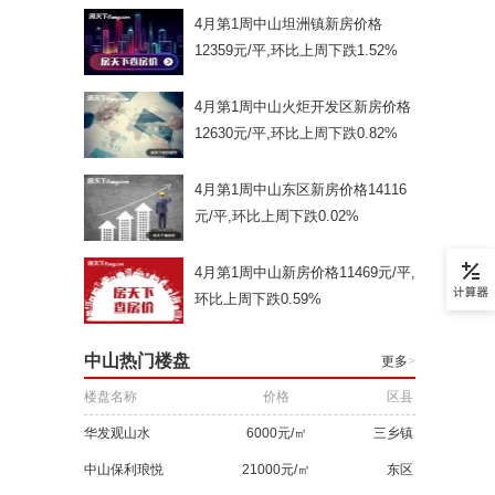
4月第1周中山坦洲镇新房价格
12359元/平,环比上周下跌1.52%
4月第1周中山火炬开发区新房价格
12630元/平,环比上周下跌0.82%
4月第1周中山东区新房价格14116
元/平,环比上周下跌0.02%
4月第1周中山新房价格11469元/平,
环比上周下跌0.59%
中山热门楼盘
更多
>
楼盘名称
价格
区县
华发观山水
6000元/㎡
三乡镇
中山保利琅悦
21000元/㎡
东区