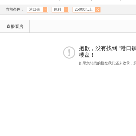
当前条件：
港口镇
保利
25000以上
直播看房
抱歉，没有找到 "港口镇""
楼盘！
如果您想找的楼盘我们还未收录，