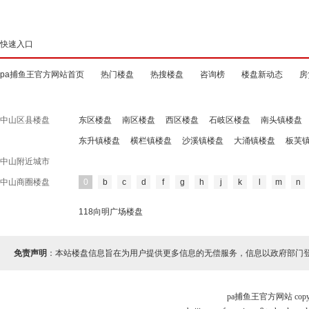
快速入口
pa捕鱼王官方网站首页
热门楼盘
热搜楼盘
咨询榜
楼盘新动态
房
中山区县楼盘
东区楼盘
南区楼盘
西区楼盘
石岐区楼盘
南头镇楼盘
东升镇楼盘
横栏镇楼盘
沙溪镇楼盘
大涌镇楼盘
板芙
中山附近城市
中山商圈楼盘
0
b
c
d
f
g
h
j
k
l
m
n
118向明广场楼盘
免责声明
：本站楼盘信息旨在为用户提供更多信息的无偿服务，信息以政府部门
pa捕鱼王官方网站 cop