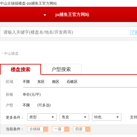
中山古镇镇楼盘-pa捕鱼王官方网站
pa捕鱼王官方网站
>
中山楼盘
户型搜索
楼盘搜索
区域
不限
东区
南区
石岐区
价格
单价(元/平)
户型
不限
(可多选)
类型
售卖
特色
支
更多条件：
当前条件：
古镇镇
一居
四居