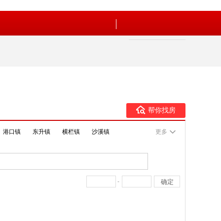
帮你找房
港口镇
东升镇
横栏镇
沙溪镇
更多
-