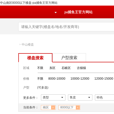
中山南区8000以下楼盘-pa捕鱼王官方网站
pa捕鱼王官方网站
>
中山楼盘
户型搜索
楼盘搜索
区域
不限
东区
石岐区
古镇镇
价格
不限
8000-10000
10000-12000
12000-15000
户型
(可多选)
类型
售卖
特色
更多条件：
当前条件：
南区
8000以下