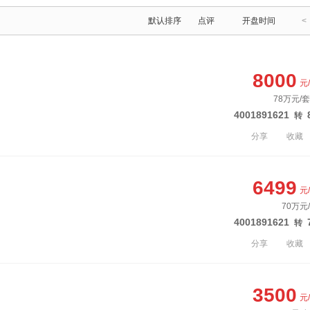
默认排序
点评
开盘时间
<
8000
元
78万元/套
4001891621
转
分享
收藏
6499
元
70万元
4001891621
转
分享
收藏
3500
元