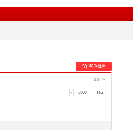
帮你找房
更多
-