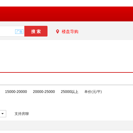
楼盘导购
15000-20000
20000-25000
25000以上
单价(元/平)
支持房聊