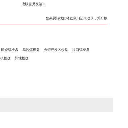
改版意见反馈：
如果您想找的楼盘我们还未收录，您可以
民众镇楼盘
阜沙镇楼盘
火炬开发区楼盘
港口镇楼盘
洲镇楼盘
异地楼盘