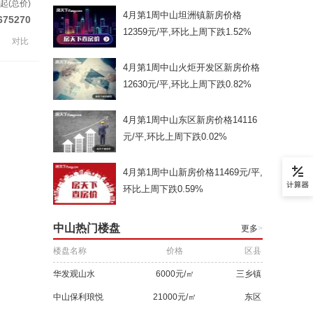
起(总价)
4月第1周中山坦洲镇新房价格
675270
12359元/平,环比上周下跌1.52%
对比
4月第1周中山火炬开发区新房价格
12630元/平,环比上周下跌0.82%
4月第1周中山东区新房价格14116
元/平,环比上周下跌0.02%
4月第1周中山新房价格11469元/平,
环比上周下跌0.59%
中山热门楼盘
更多
>
楼盘名称
价格
区县
华发观山水
6000元/㎡
三乡镇
中山保利琅悦
21000元/㎡
东区