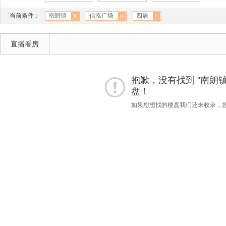
当前条件：
南朗镇
信泓广场
四居
直播看房
抱歉，没有找到 "南朗镇"
盘！
如果您想找的楼盘我们还未收录，