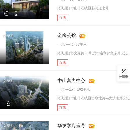
[石岐区] 中山市石岐区起湾道七号
在售
金鹰公馆
一居
/ —41~57平米
[石岐区] 孙文东路28号,兴中道和孙文东路交汇..
在售
中山富力中心
一居
—154~162平米
[石岐区] 中山市石岐区富康北路与大沙南路交
在售
华发学府壹号