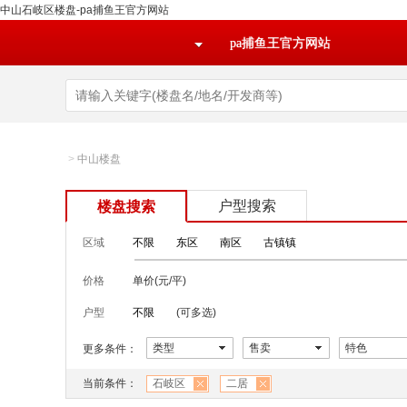
中山石岐区楼盘-pa捕鱼王官方网站
pa捕鱼王官方网站
>
中山楼盘
户型搜索
楼盘搜索
区域
不限
东区
南区
古镇镇
价格
单价(元/平)
户型
不限
(可多选)
类型
售卖
特色
更多条件：
当前条件：
石岐区
二居