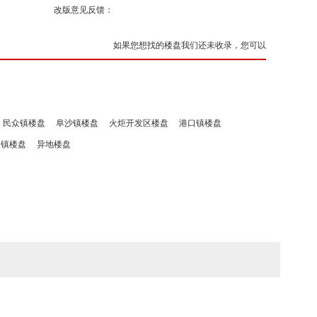
改版意见反馈：
如果您想找的楼盘我们还未收录，您可以
民众镇楼盘
阜沙镇楼盘
火炬开发区楼盘
港口镇楼盘
洲镇楼盘
异地楼盘