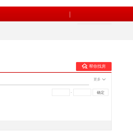
帮你找房
更多
-