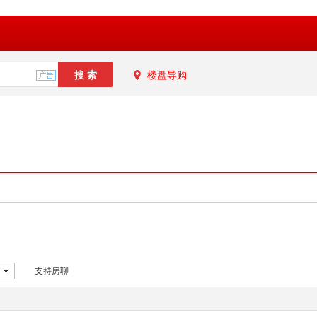
楼盘导购
支持房聊