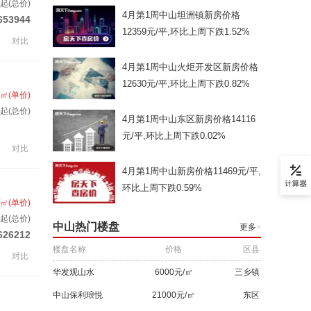
套起(总价)
4月第1周中山坦洲镇新房价格
653944
12359元/平,环比上周下跌1.52%
对比
4月第1周中山火炬开发区新房价格
12630元/平,环比上周下跌0.82%
/㎡(单价)
套起(总价)
4月第1周中山东区新房价格14116
元/平,环比上周下跌0.02%
对比
4月第1周中山新房价格11469元/平,
环比上周下跌0.59%
/㎡(单价)
起(总价)
中山热门楼盘
更多
>
626212
楼盘名称
价格
区县
对比
华发观山水
6000元/㎡
三乡镇
中山保利琅悦
21000元/㎡
东区