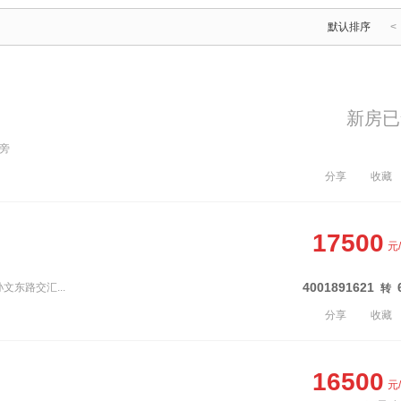
默认排序
<
新房已
学旁
分享
收藏
17500
元
4001891621
文东路交汇...
转
分享
收藏
16500
元