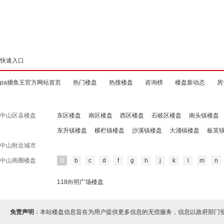
快速入口
pa捕鱼王官方网站首页
热门楼盘
热搜楼盘
咨询榜
楼盘新动态
房
中山区县楼盘
东区楼盘
南区楼盘
西区楼盘
石岐区楼盘
南头镇楼盘
东升镇楼盘
横栏镇楼盘
沙溪镇楼盘
大涌镇楼盘
板芙
中山附近城市
中山商圈楼盘
0
b
c
d
f
g
h
j
k
l
m
n
118向明广场楼盘
免责声明
：本站楼盘信息旨在为用户提供更多信息的无偿服务，信息以政府部门