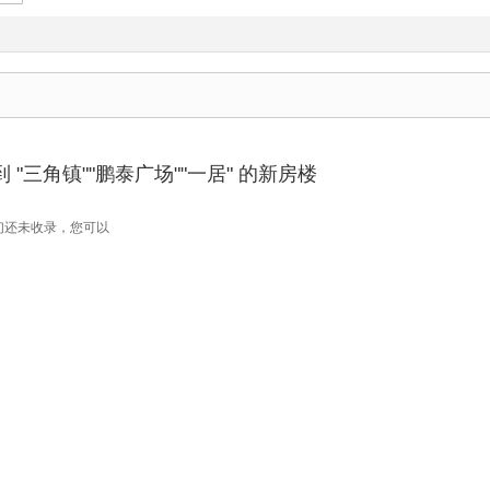
"三角镇""鹏泰广场""一居" 的新房楼
们还未收录，您可以