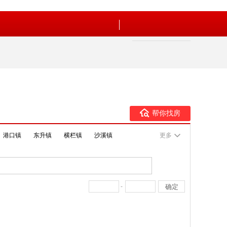
帮你找房
港口镇
东升镇
横栏镇
沙溪镇
更多
-