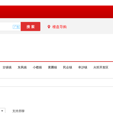
楼盘导购
古镇镇
东凤镇
小榄镇
黄圃镇
民众镇
阜沙镇
火炬开发区
支持房聊