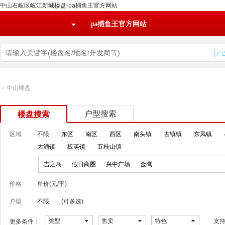
中山石岐区岐江新城楼盘-pa捕鱼王官方网站
pa捕鱼王官方网站
>
中山楼盘
户型搜索
楼盘搜索
区域
不限
东区
南区
西区
南头镇
古镇镇
东凤镇
大涌镇
板芙镇
五桂山镇
吉之岛
假日商圈
兴中广场
金鹰
价格
单价(元/平)
户型
不限
(可多选)
类型
售卖
特色
支
更多条件：