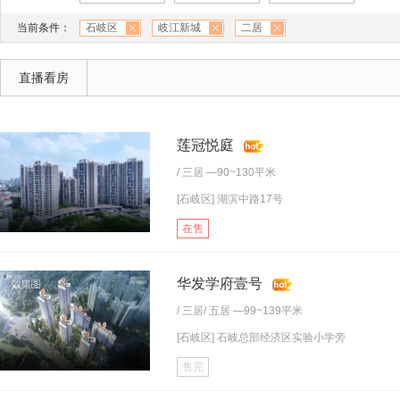
当前条件：
石岐区
岐江新城
二居
直播看房
莲冠悦庭
/
三居
—90~130平米
[石岐区] 湖滨中路17号
在售
华发学府壹号
/
三居
/
五居
—99~139平米
[石岐区] 石岐总部经济区实验小学旁
售完