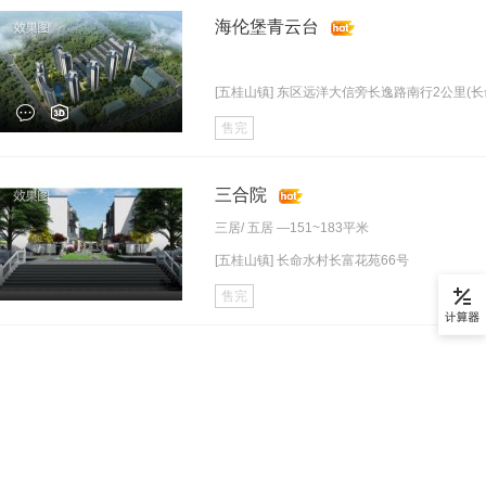
海伦堡青云台
[五桂山镇] 东区远洋大信旁长逸路南行2公里(长命.
售完
三合院
三居
/
五居
—151~183平米
[五桂山镇] 长命水村长富花苑66号
售完