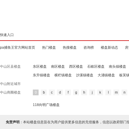
快速入口
pa捕鱼王官方网站首页
热门楼盘
热搜楼盘
咨询榜
楼盘新动态
房
中山区县楼盘
东区楼盘
南区楼盘
西区楼盘
石岐区楼盘
南头镇楼盘
东升镇楼盘
横栏镇楼盘
沙溪镇楼盘
大涌镇楼盘
板芙
中山附近城市
中山商圈楼盘
0
b
c
d
f
g
h
j
k
l
m
n
118向明广场楼盘
免责声明
：本站楼盘信息旨在为用户提供更多信息的无偿服务，信息以政府部门