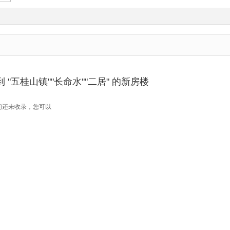
"五桂山镇""长命水""二居" 的新房楼
们还未收录，您可以