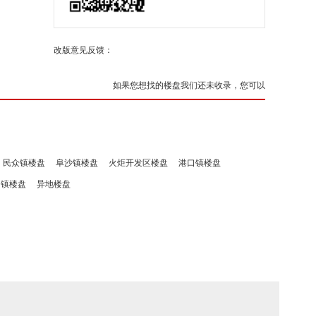
改版意见反馈：
如果您想找的楼盘我们还未收录，您可以
民众镇楼盘
阜沙镇楼盘
火炬开发区楼盘
港口镇楼盘
洲镇楼盘
异地楼盘