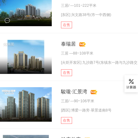
三居
/ —101~222平米
[东区] 兴文路38号(市一中西侧)
在售
泰瑞居
三居
—88~108平米
[火炬开
在售
駿瓏·汇景湾
三居
/ —90~106平米
[西区] 博爱一路旁·翠景道南8号
在售