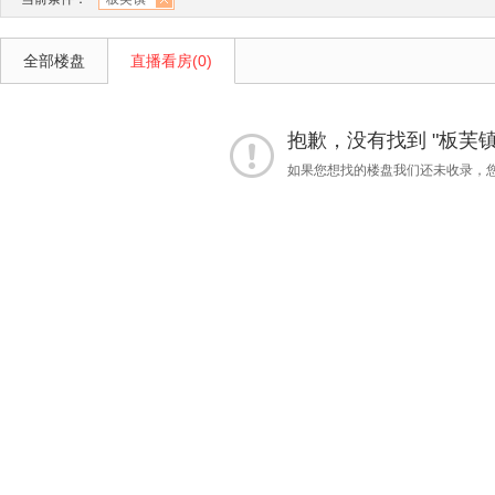
全部楼盘
直播看房(0)
抱歉，没有找到 "板芙镇
如果您想找的楼盘我们还未收录，