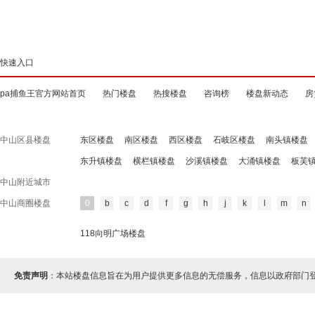
快速入口
pa捕鱼王官方网站首页
热门楼盘
热搜楼盘
咨询榜
楼盘新动态
房
中山区县楼盘
东区楼盘
南区楼盘
西区楼盘
石岐区楼盘
南头镇楼盘
东升镇楼盘
横栏镇楼盘
沙溪镇楼盘
大涌镇楼盘
板芙
中山附近城市
中山商圈楼盘
0
b
c
d
f
g
h
j
k
l
m
n
118向明广场楼盘
免责声明
：本站楼盘信息旨在为用户提供更多信息的无偿服务，信息以政府部门