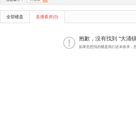
全部楼盘
直播看房(0)
抱歉，没有找到 "大涌镇
如果您想找的楼盘我们还未收录，