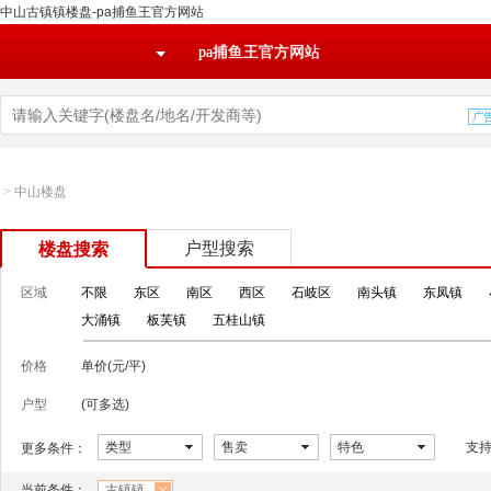
中山古镇镇楼盘-pa捕鱼王官方网站
pa捕鱼王官方网站
>
中山楼盘
户型搜索
楼盘搜索
区域
不限
东区
南区
西区
石岐区
南头镇
东凤镇
大涌镇
板芙镇
五桂山镇
价格
单价(元/平)
户型
(可多选)
类型
售卖
特色
支
更多条件：
当前条件：
古镇镇