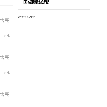
改版意见反馈：
售完
对比
售完
对比
售完