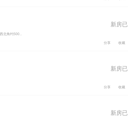
新房已
北角约500...
分享
收藏
新房已
分享
收藏
新房已