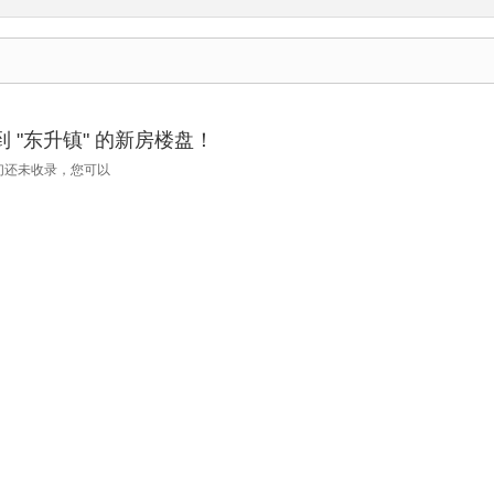
 "东升镇" 的新房楼盘！
们还未收录，您可以