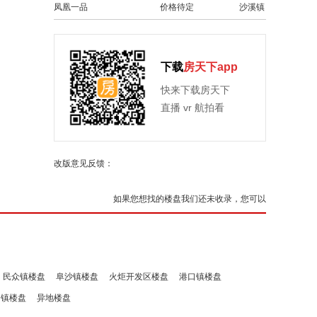
凤凰一品
价格待定
沙溪镇
下载
房天下app
快来下载房天下
直播 vr 航拍看
改版意见反馈：
如果您想找的楼盘我们还未收录，您可以
民众镇楼盘
阜沙镇楼盘
火炬开发区楼盘
港口镇楼盘
洲镇楼盘
异地楼盘