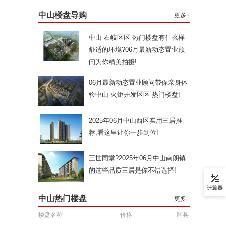
中山楼盘导购
更多
>
中山 石岐区区 热门楼盘有什么样
舒适的环境?06月最新动态置业顾
问为你精美拍摄!
06月最新动态置业顾问带你亲身体
验中山 火炬开发区区 热门楼盘!
2025年06月中山西区实用三居推
荐,看这里让你一步到位!
三世同堂?2025年06月中山南朗镇
的这些品质三居是你不错选择!
中山热门楼盘
更多
>
楼盘名称
价格
区县