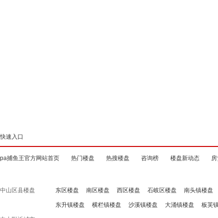
快速入口
pa捕鱼王官方网站首页
热门楼盘
热搜楼盘
咨询榜
楼盘新动态
房
中山区县楼盘
东区楼盘
南区楼盘
西区楼盘
石岐区楼盘
南头镇楼盘
东升镇楼盘
横栏镇楼盘
沙溪镇楼盘
大涌镇楼盘
板芙