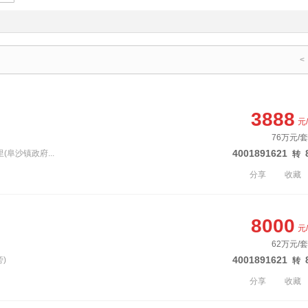
<
3888
元
76万元/套
4001891621
(阜沙镇政府...
转
分享
收藏
8000
元
62万元/套
4001891621
)
转
分享
收藏