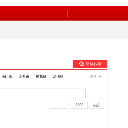
帮你找房
港口镇
东升镇
横栏镇
沙溪镇
更多
-