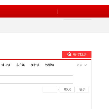
帮你找房
港口镇
东升镇
横栏镇
沙溪镇
更多
-