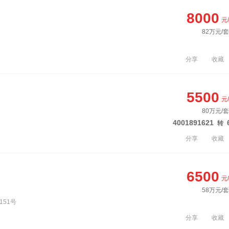
8000
元
82万元/套
分享
收藏
5500
元
80万元/套
4001891621
转
分享
收藏
6500
元
58万元/套
151号
分享
收藏