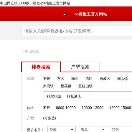
中山民众镇8000以下楼盘-pa捕鱼王官方网站
pa捕鱼王官方网站
>
中山楼盘
户型搜索
楼盘搜索
区域
不限
东区
南区
西区
石岐区
南头镇
大涌镇
板芙镇
五桂山镇
科尔玛城
丽苑酒店
价格
不限
8000-10000
10000-12000
12000-15000
户型
(可多选)
类型
售卖
特色
更多条件：