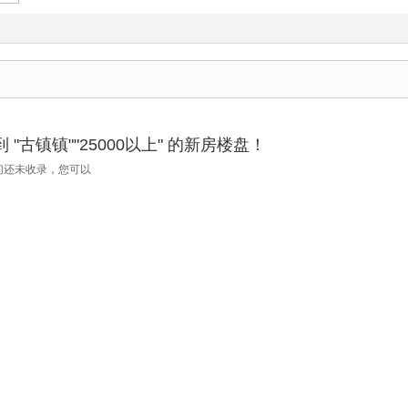
"古镇镇""25000以上" 的新房楼盘！
们还未收录，您可以