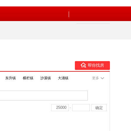
帮你找房
东升镇
横栏镇
沙溪镇
大涌镇
更多
-