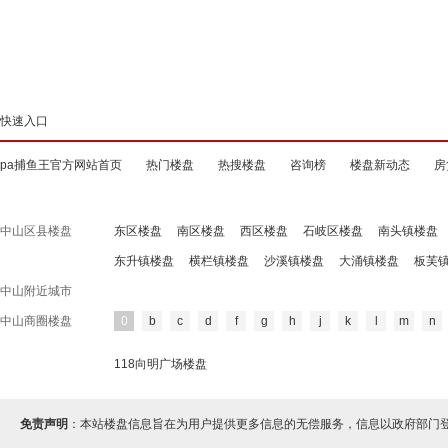
快速入口
pa捕鱼王官方网站首页
热门楼盘
热搜楼盘
咨询榜
楼盘新动态
房
中山区县楼盘
东区楼盘
南区楼盘
西区楼盘
石岐区楼盘
南头镇楼盘
东升镇楼盘
横栏镇楼盘
沙溪镇楼盘
大涌镇楼盘
板芙
中山附近城市
中山商圈楼盘
0
b
c
d
f
g
h
j
k
l
m
n
118向明广场楼盘
免责声明
：本站楼盘信息旨在为用户提供更多信息的无偿服务，信息以政府部门