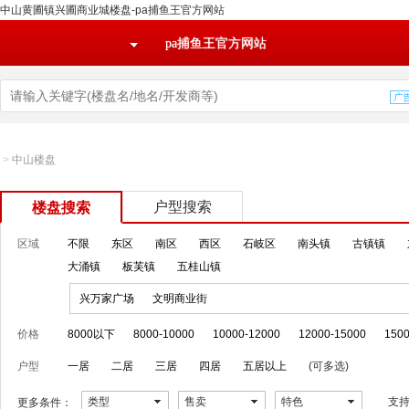
中山黄圃镇兴圃商业城楼盘-pa捕鱼王官方网站
pa捕鱼王官方网站
>
中山楼盘
户型搜索
楼盘搜索
区域
不限
东区
南区
西区
石岐区
南头镇
古镇镇
大涌镇
板芙镇
五桂山镇
兴万家广场
文明商业街
价格
8000以下
8000-10000
10000-12000
12000-15000
1500
户型
一居
二居
三居
四居
五居以上
(可多选)
类型
售卖
特色
支
更多条件：