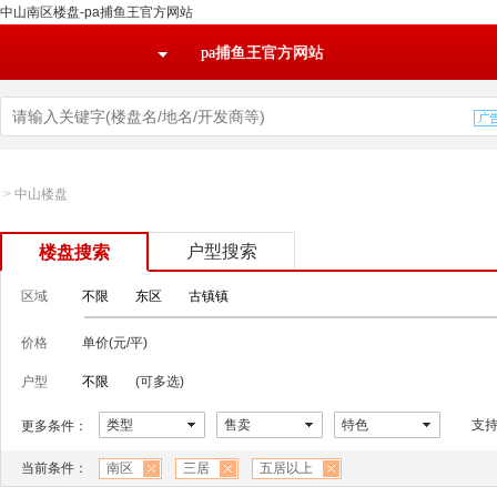
中山南区楼盘-pa捕鱼王官方网站
pa捕鱼王官方网站
>
中山楼盘
户型搜索
楼盘搜索
区域
不限
东区
古镇镇
价格
单价(元/平)
户型
不限
(可多选)
类型
售卖
特色
支
更多条件：
当前条件：
南区
三居
五居以上