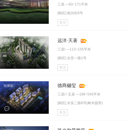
三居
—93~171平米
[南区] 南兴街9号
售完
远洋·天著
三居
/ —113~155平米
[南区] 永安一路1号
售完
德商樾玺
三居
/ /
五居
—196~540平米
[南区] 永安二路8号(树木园旁)
售完