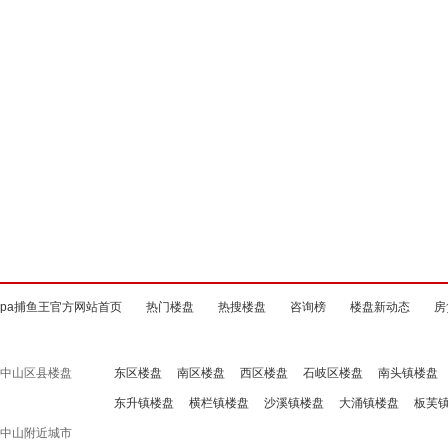
pa捕鱼王官方网站首页
热门楼盘
热搜楼盘
咨询榜
楼盘新动态
房
中山区县楼盘
东区楼盘
南区楼盘
西区楼盘
石岐区楼盘
南头镇楼盘
东升镇楼盘
横栏镇楼盘
沙溪镇楼盘
大涌镇楼盘
板芙
中山附近城市