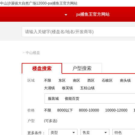
中山沙溪镇大自然广场12000-pa捕鱼王官方网站
pa捕鱼王官方网站
>
中山楼盘
户型搜索
楼盘搜索
区域
不限
东区
南区
西区
石岐区
南头镇
大涌镇
板芙镇
五桂山镇
服装城
俊能百货
价格
不限
8000以下
8000-10000
10000-12000
户型
(可多选)
类型
售卖
特色
更多条件：