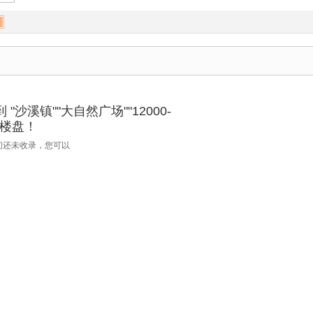
"沙溪镇""大自然广场""12000-
新房楼盘！
们还未收录，您可以