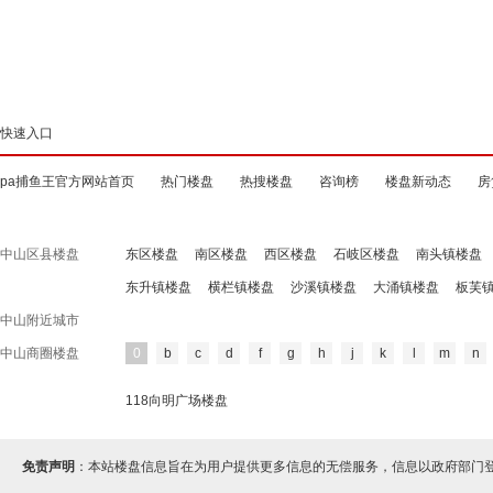
快速入口
pa捕鱼王官方网站首页
热门楼盘
热搜楼盘
咨询榜
楼盘新动态
房
中山区县楼盘
东区楼盘
南区楼盘
西区楼盘
石岐区楼盘
南头镇楼盘
东升镇楼盘
横栏镇楼盘
沙溪镇楼盘
大涌镇楼盘
板芙
中山附近城市
中山商圈楼盘
0
b
c
d
f
g
h
j
k
l
m
n
118向明广场楼盘
免责声明
：本站楼盘信息旨在为用户提供更多信息的无偿服务，信息以政府部门