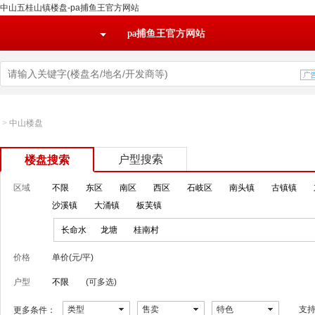
中山五桂山镇楼盘-pa捕鱼王官方网站
pa捕鱼王官方网站
>
中山楼盘
户型搜索
楼盘搜索
区域
不限
东区
南区
西区
石岐区
南头镇
古镇镇
沙溪镇
大涌镇
板芙镇
长命水
龙塘
桂南村
价格
单价(元/平)
户型
不限
(可多选)
类型
售卖
特色
支
更多条件：