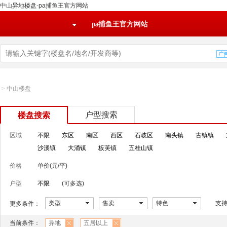
中山异地楼盘-pa捕鱼王官方网站
pa捕鱼王官方网站
>
中山楼盘
户型搜索
楼盘搜索
区域
不限
东区
南区
西区
石岐区
南头镇
古镇镇
沙溪镇
大涌镇
板芙镇
五桂山镇
价格
单价(元/平)
户型
不限
(可多选)
类型
售卖
特色
支
更多条件：
当前条件：
异地
五居以上