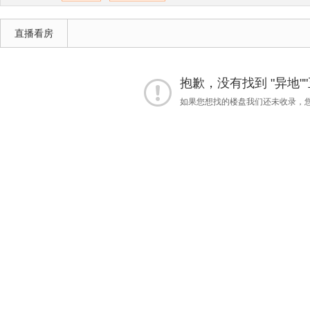
直播看房
抱歉，没有找到 "异地"
如果您想找的楼盘我们还未收录，