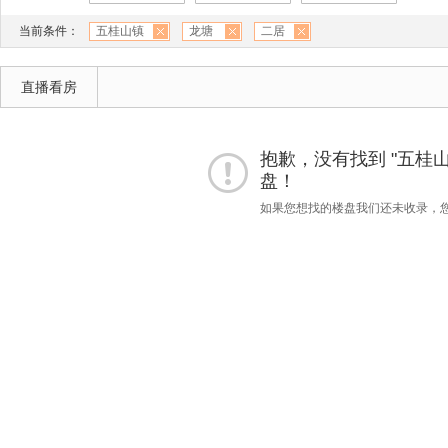
当前条件：
五桂山镇
龙塘
二居
直播看房
抱歉，没有找到 "五桂山镇
盘！
如果您想找的楼盘我们还未收录，