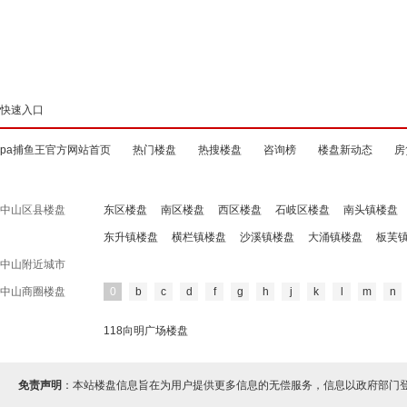
快速入口
pa捕鱼王官方网站首页
热门楼盘
热搜楼盘
咨询榜
楼盘新动态
房
中山区县楼盘
东区楼盘
南区楼盘
西区楼盘
石岐区楼盘
南头镇楼盘
东升镇楼盘
横栏镇楼盘
沙溪镇楼盘
大涌镇楼盘
板芙
中山附近城市
中山商圈楼盘
0
b
c
d
f
g
h
j
k
l
m
n
118向明广场楼盘
免责声明
：本站楼盘信息旨在为用户提供更多信息的无偿服务，信息以政府部门