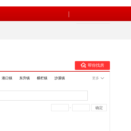
帮你找房
港口镇
东升镇
横栏镇
沙溪镇
更多
-