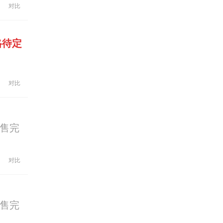
对比
格待定
对比
售完
对比
售完