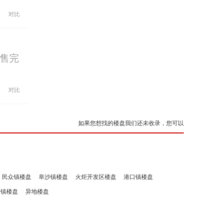
对比
售完
对比
如果您想找的楼盘我们还未收录，您可以
民众镇楼盘
阜沙镇楼盘
火炬开发区楼盘
港口镇楼盘
洲镇楼盘
异地楼盘