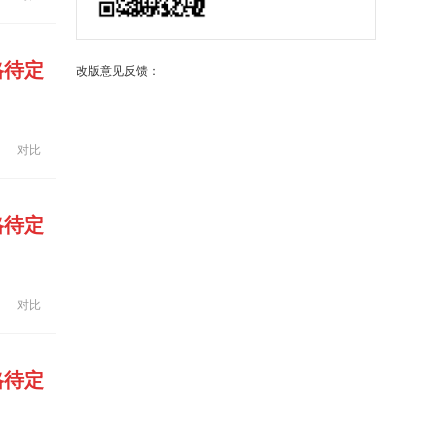
格待定
改版意见反馈：
对比
格待定
对比
格待定