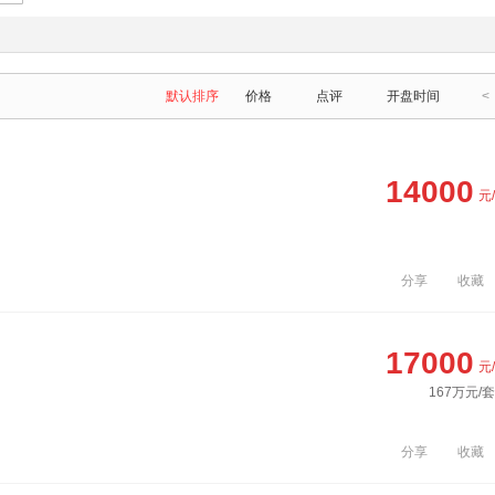
默认排序
价格
点评
开盘时间
<
14000
元
分享
收藏
17000
元
167万元/
分享
收藏