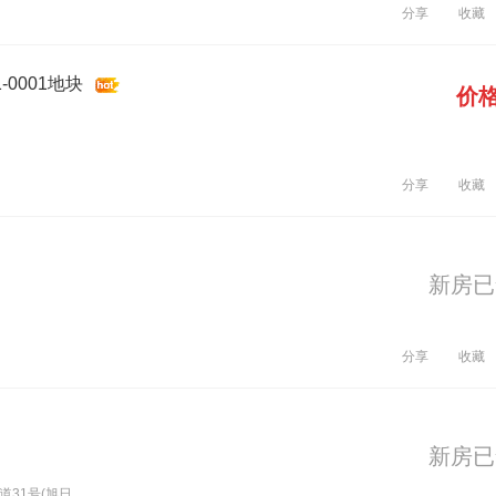
分享
收藏
-0001地块
价
分享
收藏
新房已
分享
收藏
新房已
1号(旭日...