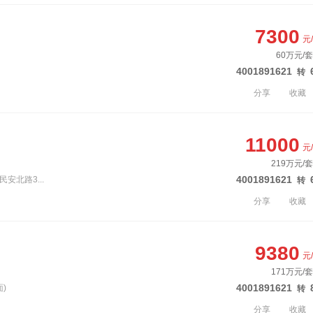
7300
元
60万元/套
4001891621
转
分享
收藏
11000
元
219万元/
4001891621
民安北路3...
转
分享
收藏
9380
元
171万元/
4001891621
)
转
分享
收藏