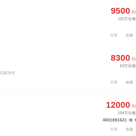
9500
元
101万元/
号
分享
收藏
8300
元
83万元/套
五路38号
分享
收藏
12000
元
104万元/
4001891621
转
分享
收藏