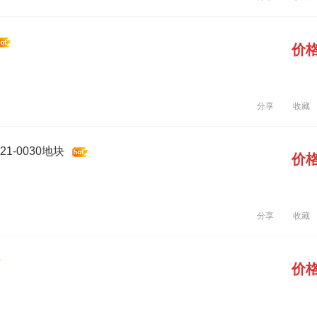
价
分享
收藏
1-0030地块
价
分享
收藏
价