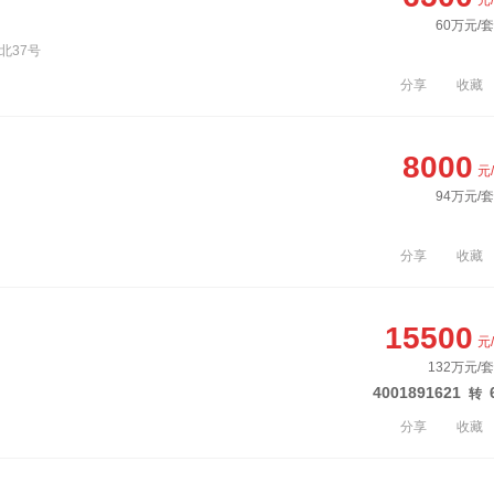
元
60万元/套
北37号
分享
收藏
8000
元
94万元/套
分享
收藏
15500
元
132万元/
4001891621
转
分享
收藏