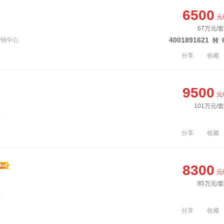
6500
元
67万元/套
4001891621
营销中心
转
分享
收藏
9500
元
101万元/
号
分享
收藏
8300
元
85万元/套
旁
分享
收藏