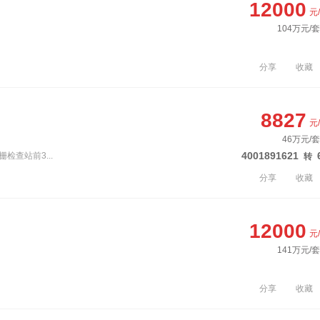
12000
元
104万元/
分享
收藏
8827
元
46万元/套
4001891621
检查站前3...
转
分享
收藏
12000
元
141万元/
分享
收藏