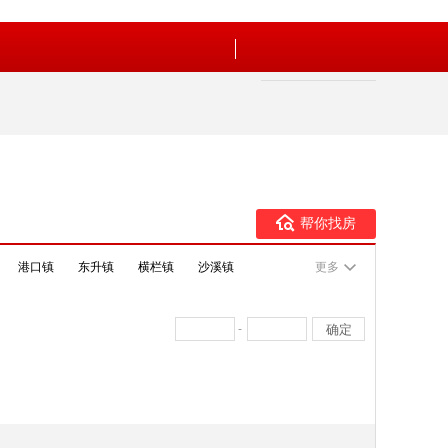
帮你找房
港口镇
东升镇
横栏镇
沙溪镇
更多
-