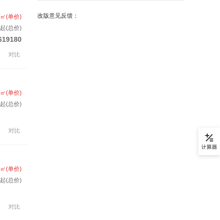
改版意见反馈：
/㎡(单价)
起(总价)
619180
对比
/㎡(单价)
套起(总价)
对比
/㎡(单价)
起(总价)
对比