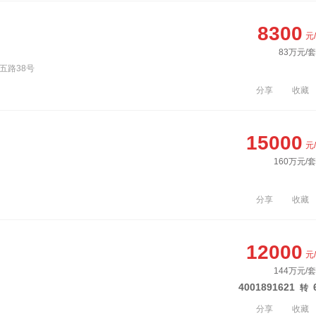
8300
元
83万元/套
五路38号
分享
收藏
15000
元
160万元/
分享
收藏
12000
元
144万元/
4001891621
转
分享
收藏