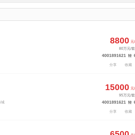
8800
元
80万元/套
4001891621
转
分享
收藏
15000
元
95万元/套
4001891621
海城
转
分享
收藏
6500