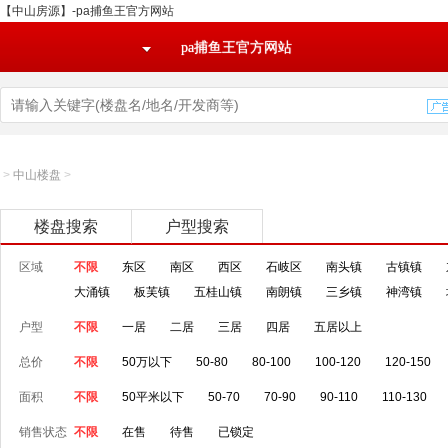
【中山房源】-pa捕鱼王官方网站
pa捕鱼王官方网站
>
中山楼盘
>
楼盘搜索
户型搜索
区域
不限
东区
南区
西区
石岐区
南头镇
古镇镇
大涌镇
板芙镇
五桂山镇
南朗镇
三乡镇
神湾镇
户型
不限
一居
二居
三居
四居
五居以上
总价
不限
50万以下
50-80
80-100
100-120
120-150
面积
不限
50平米以下
50-70
70-90
90-110
110-130
销售状态
不限
在售
待售
已锁定