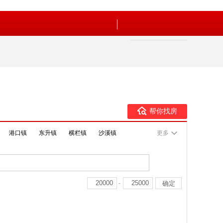
帮你找房
港口镇
东升镇
横栏镇
沙溪镇
更多
-