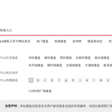
快速入口
pa捕鱼王官方网站首页
热门楼盘
热搜楼盘
咨询榜
楼盘新动态
房
中山区县楼盘
东区楼盘
南区楼盘
西区楼盘
石岐区楼盘
南头镇楼盘
东升镇楼盘
横栏镇楼盘
沙溪镇楼盘
大涌镇楼盘
板芙
中山附近城市
中山商圈楼盘
0
b
c
d
f
g
h
j
k
l
m
n
118向明广场楼盘
免责声明
：本站楼盘信息旨在为用户提供更多信息的无偿服务，信息以政府部门