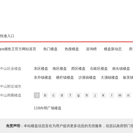
快速入口
pa捕鱼王官方网站首页
热门楼盘
热搜楼盘
咨询榜
楼盘新动态
房
中山区县楼盘
东区楼盘
南区楼盘
西区楼盘
石岐区楼盘
南头镇楼盘
东升镇楼盘
横栏镇楼盘
沙溪镇楼盘
大涌镇楼盘
板芙
中山附近城市
中山商圈楼盘
0
b
c
d
f
g
h
j
k
l
m
n
118向明广场楼盘
免责声明
：本站楼盘信息旨在为用户提供更多信息的无偿服务，信息以政府部门