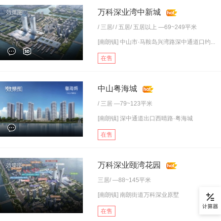
万科深业湾中新城
/
三居
/ /
五居
/
五居以上
—69~249平米
[南朗镇] 中山市·马鞍岛兴湾路深中通道口约...
在售
中山粤海城
/
三居
—79~123平米
[南朗镇] 深中通道出口西晴路·粤海城
在售
万科深业颐湾花园
三居
/ —88~145平米
[南朗镇] 南朗街道万科深业原墅
在售