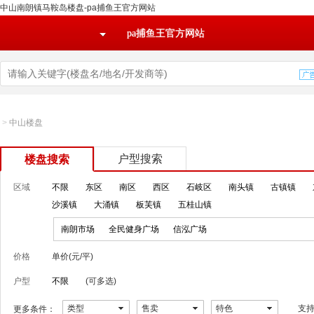
中山南朗镇马鞍岛楼盘-pa捕鱼王官方网站
pa捕鱼王官方网站
>
中山楼盘
户型搜索
楼盘搜索
区域
不限
东区
南区
西区
石岐区
南头镇
古镇镇
沙溪镇
大涌镇
板芙镇
五桂山镇
南朗市场
全民健身广场
信泓广场
价格
单价(元/平)
户型
不限
(可多选)
类型
售卖
特色
支
更多条件：