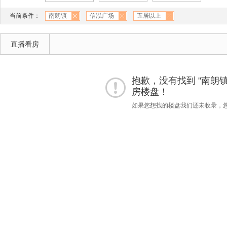
当前条件：
南朗镇
信泓广场
五居以上
直播看房
抱歉，没有找到 "南朗镇"
房楼盘！
如果您想找的楼盘我们还未收录，