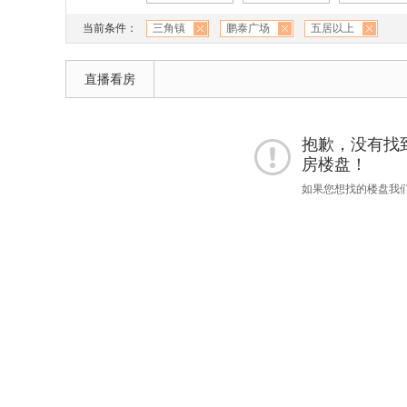
当前条件：
三角镇
鹏泰广场
五居以上
直播看房
抱歉，没有找到 
房楼盘！
如果您想找的楼盘我