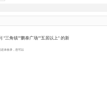
"三角镇""鹏泰广场""五居以上" 的新
们还未收录，您可以