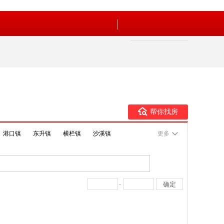
帮你找房
港口镇
东升镇
横栏镇
沙溪镇
更多
-