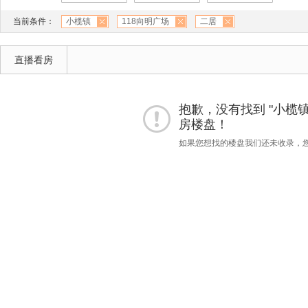
当前条件：
小榄镇
118向明广场
二居
直播看房
抱歉，没有找到 "小榄镇"
房楼盘！
如果您想找的楼盘我们还未收录，