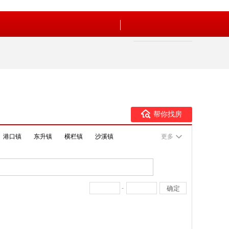
帮你找房
港口镇
东升镇
横栏镇
沙溪镇
更多
-