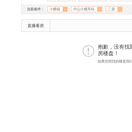
当前条件：
小榄镇
中山小榄车站
二居
直播看房
抱歉，没有找到 
房楼盘！
如果您想找的楼盘我