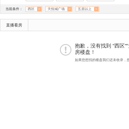
当前条件：
西区
天悦城广场
五居以上
直播看房
抱歉，没有找到 "西区""
房楼盘！
如果您想找的楼盘我们还未收录，